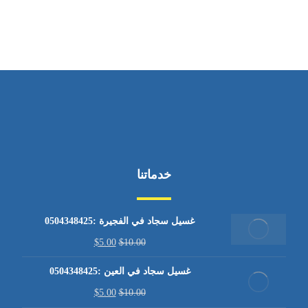
من الاثنين إلى الجمعة ٩:٠٠ - ١٧:٠٠
خدماتنا
غسيل سجاد في الفجيرة :0504348425
$
5.00
$
10.00
غسيل سجاد في العين :0504348425
$
5.00
$
10.00