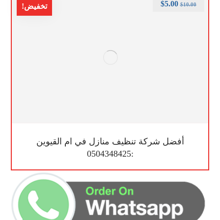
$
5.00
$
10.00
تخفيض!
أفضل شركة تنظيف منازل في ام القيوين
:0504348425