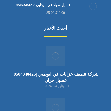
غسيل سجاد في ابوظبي :0504348425
$
5.00
$
10.00
أحدث الأخبار
شركة تنظيف خزانات في ابوظبي |0504348425|
غسيل خزان
يناير 24, 2024