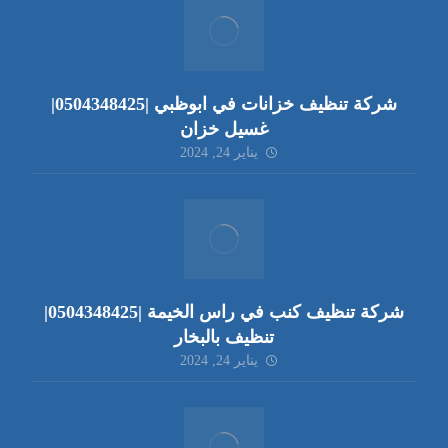
شركة تنظيف خزانات في ابوظبي |0504348425|
غسيل خزان
يناير 24, 2024
شركة تنظيف كنب في راس الخيمة |0504348425|
تنظيف بالبخار
يناير 24, 2024