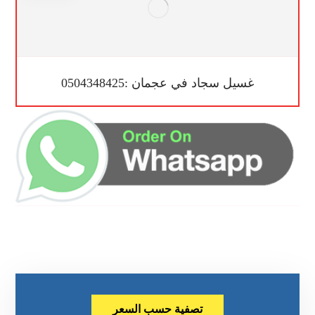
غسيل سجاد في عجمان :0504348425
تصفية حسب السعر