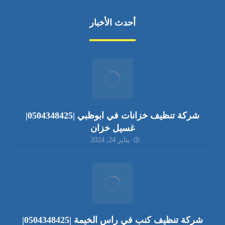
أحدث الأخبار
شركة تنظيف خزانات في ابوظبي |0504348425|
غسيل خزان
يناير 24, 2024
شركة تنظيف كنب في راس الخيمة |0504348425|