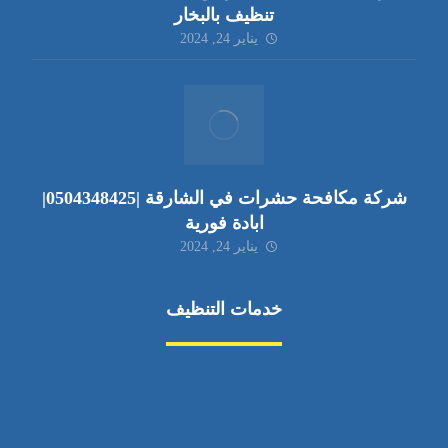
تنظيف بالبخار
يناير 24, 2024
شركة مكافحة حشرات في الشارقة |0504348425|
ابادة فورية
يناير 24, 2024
خدمات التنظيف
مكافحة الآفات
مركبة
بناء