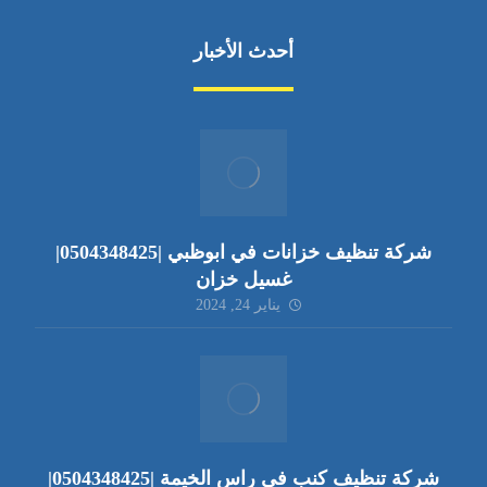
أحدث الأخبار
شركة تنظيف خزانات في ابوظبي |0504348425|
غسيل خزان
يناير 24, 2024
شركة تنظيف كنب في راس الخيمة |0504348425|