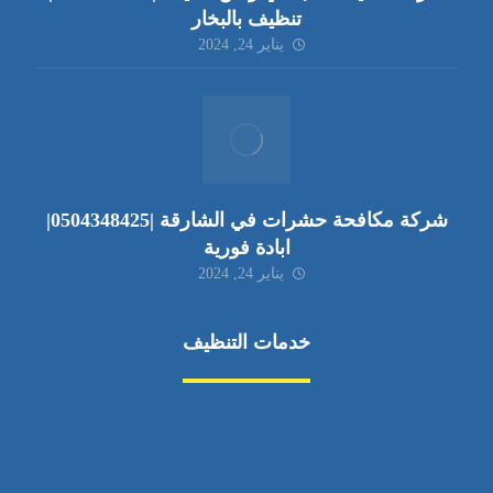
تنظيف بالبخار
يناير 24, 2024
شركة مكافحة حشرات في الشارقة |0504348425|
ابادة فورية
يناير 24, 2024
خدمات التنظيف
مكافحة الآفات
مركبة
بناء