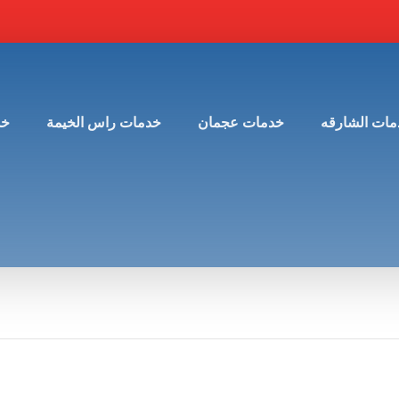
مات الشارقه
خدمات عجمان
خدمات راس الخيمة
خد