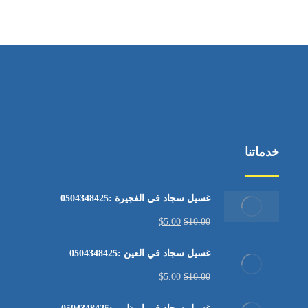
من الاثنين إلى الجمعة ٩:٠٠ - ١٧:٠٠
خدماتنا
غسيل سجاد في الفجيرة :0504348425
$
5.00
$
10.00
غسيل سجاد في العين :0504348425
$
5.00
$
10.00