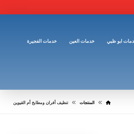
مات ابو ظبي
خدمات العين
خدمات الفجيرة
المنتجات
تنظيف أفران ومطابخ أم القيوين