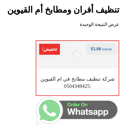
تنظيف أفران ومطابخ أم القيوين
عرض النتيجة الوحيدة
$
5.00
تخفيض!
$
10.00
شركة تنظيف مطابخ في ام القيوين
:0504348425