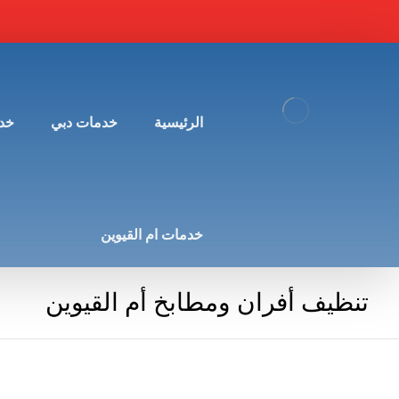
الرئيسية
خدمات دبي
خد
خدمات ام القيوين
تنظيف أفران ومطابخ أم القيوين