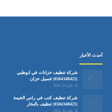
جادة الشيخ محمد بن راشد – دبي
أحدث الأخبار
شركة تنظيف خزانات في ابوظبي
|0504348425| غسيل خزان
يناير 24, 2024
شركة تنظيف كنب في راس الخيمة
|0504348425| تنظيف بالبخار
يناير 24, 2024