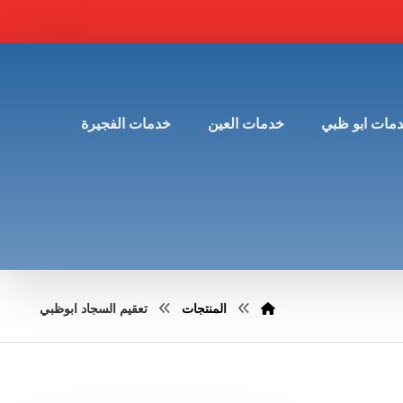
مات ابو ظبي
خدمات العين
خدمات الفجيرة
المنتجات
تعقيم السجاد ابوظبي