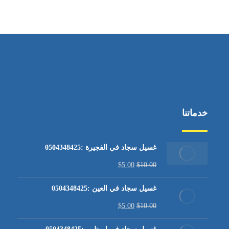
من الاثنين إلى الجمعة ٩:٠٠ - ١٧:٠٠
خدماتنا
غسيل سجاد في الفجيرة :0504348425
$
5.00
$
10.00
غسيل سجاد في العين :0504348425
$
5.00
$
10.00