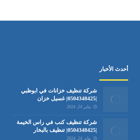
جادة الشيخ محمد بن راشد – دبي
أحدث الأخبار
شركة تنظيف خزانات في ابوظبي
|0504348425| غسيل خزان
يناير 24, 2024
شركة تنظيف كنب في راس الخيمة
|0504348425| تنظيف بالبخار
يناير 24, 2024