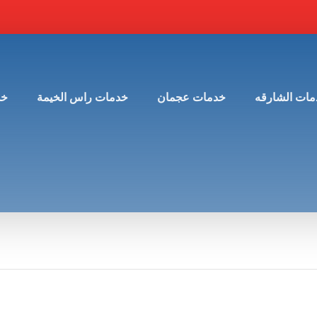
مات الشارقه
خدمات عجمان
خدمات راس الخيمة
خد