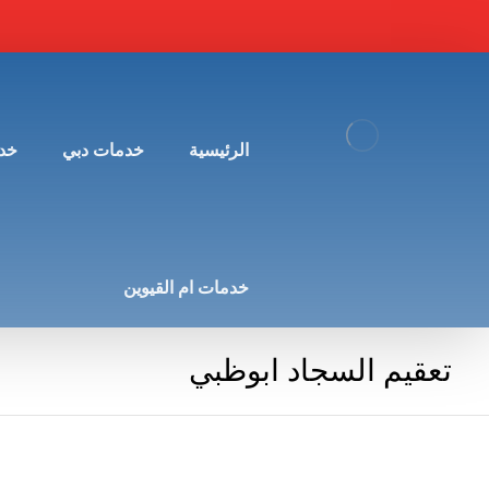
الرئيسية
خدمات دبي
خد
خدمات ام القيوين
تعقيم السجاد ابوظبي