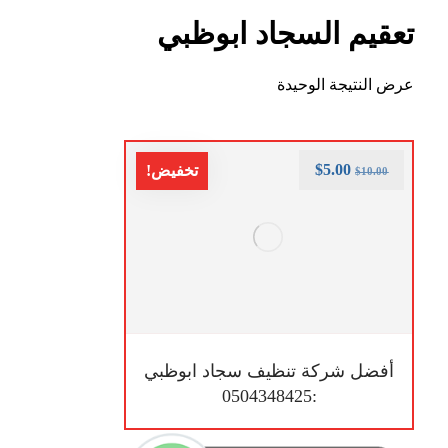
تعقيم السجاد ابوظبي
عرض النتيجة الوحيدة
$
5.00
تخفيض!
$
10.00
أفضل شركة تنظيف سجاد ابوظبي
:0504348425