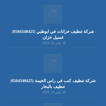
شركة تنظيف خزانات في ابوظبي |0504348425|
غسيل خزان
يناير 24, 2024
شركة تنظيف كنب في راس الخيمة |0504348425|
تنظيف بالبخار
يناير 24, 2024