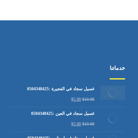
من الاثنين إلى الجمعة ٩:٠٠ - ١٧:٠٠
خدماتنا
غسيل سجاد في الفجيرة :0504348425
$
5.00
$
10.00
غسيل سجاد في العين :0504348425
$
5.00
$
10.00