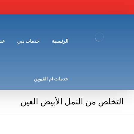
الرئيسية
خدمات دبي
خد
خدمات ام القيوين
التخلص من النمل الأبيض العين