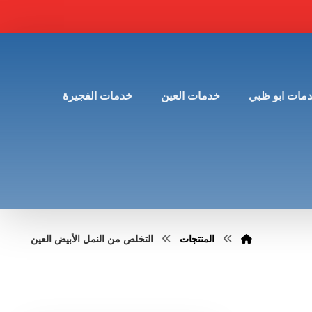
مات ابو ظبي
خدمات العين
خدمات الفجيرة
المنتجات
التخلص من النمل الأبيض العين