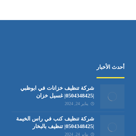
جادة الشيخ محمد بن راشد – دبي
أحدث الأخبار
شركة تنظيف خزانات في ابوظبي
|0504348425| غسيل خزان
يناير 24, 2024
شركة تنظيف كنب في راس الخيمة
|0504348425| تنظيف بالبخار
يناير 24, 2024