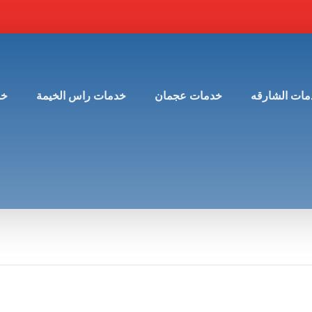
مات الشارقه
خدمات عجمان
خدمات راس الخيمة
خد