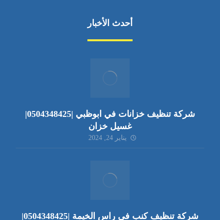
أحدث الأخبار
شركة تنظيف خزانات في ابوظبي |0504348425|
غسيل خزان
يناير 24, 2024
شركة تنظيف كنب في راس الخيمة |0504348425|