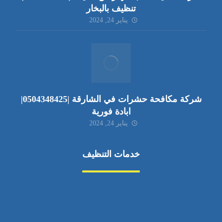
تنظيف بالبخار
يناير 24, 2024
شركة مكافحة حشرات في الشارقة |0504348425|
ابادة فورية
يناير 24, 2024
خدمات التنظيف
مكافحة الآفات
مركبة
بناء