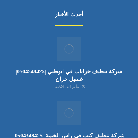
أحدث الأخبار
شركة تنظيف خزانات في ابوظبي |0504348425|
غسيل خزان
يناير 24, 2024
شركة تنظيف كنب في راس الخيمة |0504348425|