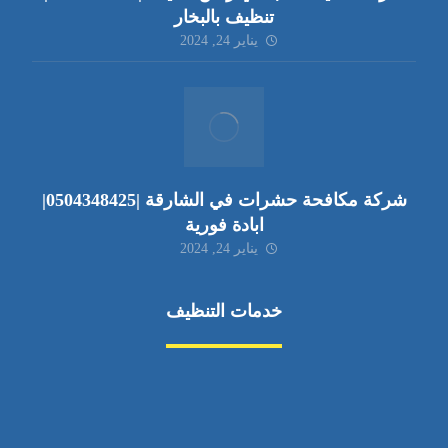
تنظيف بالبخار
يناير 24, 2024
شركة مكافحة حشرات في الشارقة |0504348425|
ابادة فورية
يناير 24, 2024
خدمات التنظيف
مكافحة الآفات
مركبة
بناء