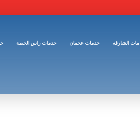
مات الشارقه
خدمات عجمان
خدمات راس الخيمة
خد