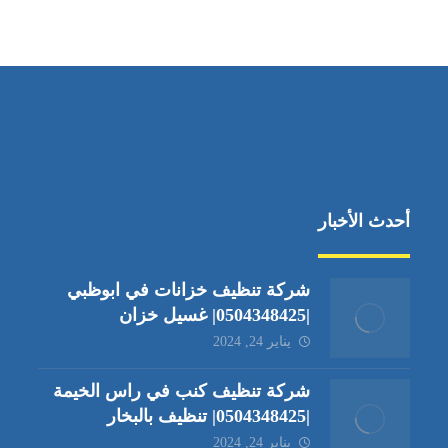
جادة الشيخ محمد بن راشد – دبي
أحدث الأخبار
شركة تنظيف خزانات في ابوظبي
|0504348425| غسيل خزان
يناير 24, 2024
شركة تنظيف كنب في راس الخيمة
|0504348425| تنظيف بالبخار
يناير 24, 2024