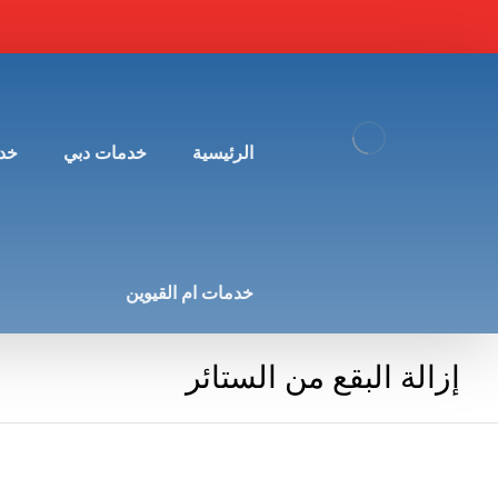
الرئيسية
خدمات دبي
خد
خدمات ام القيوين
إزالة البقع من الستائر