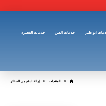
مات ابو ظبي
خدمات العين
خدمات الفجيرة
المنتجات
إزالة البقع من الستائر