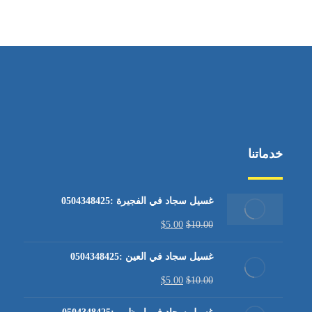
من الاثنين إلى الجمعة ٩:٠٠ - ١٧:٠٠
خدماتنا
غسيل سجاد في الفجيرة :0504348425
$
5.00
$
10.00
غسيل سجاد في العين :0504348425
$
5.00
$
10.00