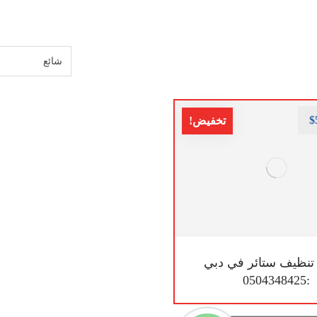
$
تخفيض!
نظيف ستائر في دبي
:0504348425