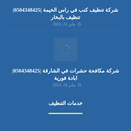
شركة تنظيف كنب في راس الخيمة |0504348425|
تنظيف بالبخار
يناير 24, 2024
شركة مكافحة حشرات في الشارقة |0504348425|
ابادة فورية
يناير 24, 2024
خدمات التنظيف
مكافحة الآفات
مركبة