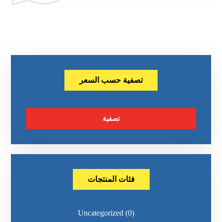
تصفية حسب السعر
تصفية
فئات المنتجات
Uncategorized
(0)