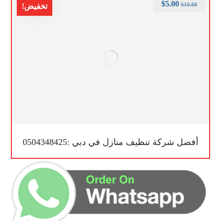
$
5.00
$
10.00
تخفيض!
أفضل شركة تنظيف منازل في دبي :0504348425