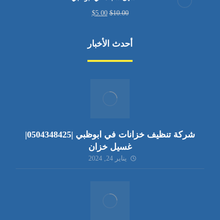
$
5.00
$
10.00
أحدث الأخبار
شركة تنظيف خزانات في ابوظبي |0504348425|
غسيل خزان
يناير 24, 2024