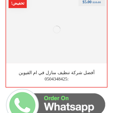
$
5.00
$
10.00
تخفيض!
أفضل شركة تنظيف منازل في ام القيوين
:0504348425