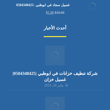
غسيل سجاد في ابوظبي :0504348425
$
5.00
$
10.00
أحدث الأخبار
شركة تنظيف خزانات في ابوظبي |0504348425|
غسيل خزان
يناير 24, 2024