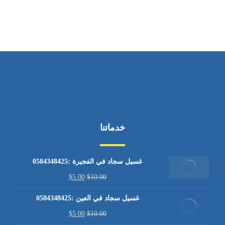
من الاثنين إلى الجمعة ٩:٠٠ - ١٧:٠٠
خدماتنا
غسيل سجاد في الفجيرة :0504348425
$
5.00
$
10.00
غسيل سجاد في العين :0504348425
$
5.00
$
10.00