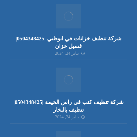
شركة تنظيف خزانات في ابوظبي |0504348425|
غسيل خزان
يناير 24, 2024
شركة تنظيف كنب في راس الخيمة |0504348425|
تنظيف بالبخار
يناير 24, 2024