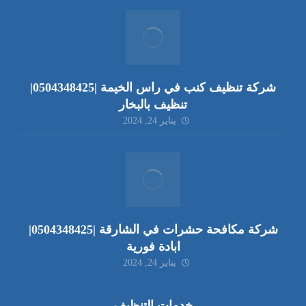
شركة تنظيف كنب في راس الخيمة |0504348425|
تنظيف بالبخار
يناير 24, 2024
شركة مكافحة حشرات في الشارقة |0504348425|
ابادة فورية
يناير 24, 2024
خدمات التنظيف