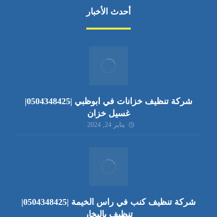
أحدث الأخبار
شركة تنظيف خزانات في ابوظبي |0504348425|
غسيل خزان
يناير 24, 2024
شركة تنظيف كنب في راس الخيمة |0504348425|
تنظيف بالبخار