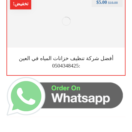
$
5.00
$
10.00
تخفيض!
أفضل شركة تنظيف خزانات المياه في العين
:0504348425