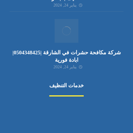
يناير 24, 2024
شركة مكافحة حشرات في الشارقة |0504348425|
ابادة فورية
يناير 24, 2024
خدمات التنظيف
مكافحة الآفات
مركبة
بناء
غسيل سيارة