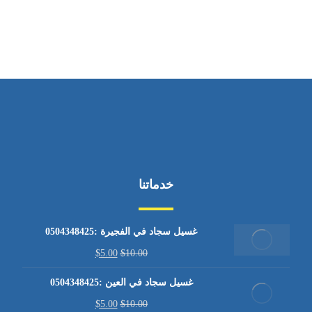
من الاثنين إلى الجمعة ٩:٠٠ - ١٧:٠٠
خدماتنا
غسيل سجاد في الفجيرة :0504348425
$
5.00
$
10.00
غسيل سجاد في العين :0504348425
$
5.00
$
10.00