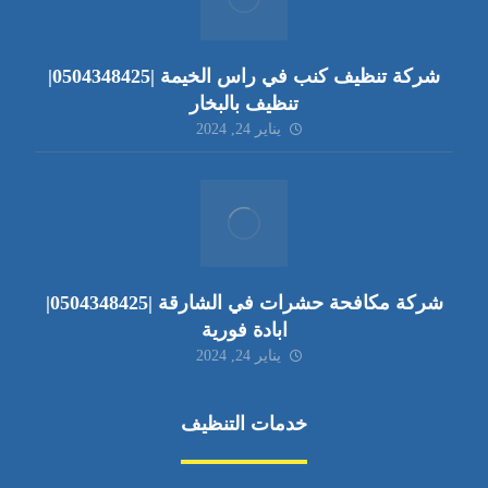
شركة تنظيف كنب في راس الخيمة |0504348425|
تنظيف بالبخار
يناير 24, 2024
شركة مكافحة حشرات في الشارقة |0504348425|
ابادة فورية
يناير 24, 2024
خدمات التنظيف