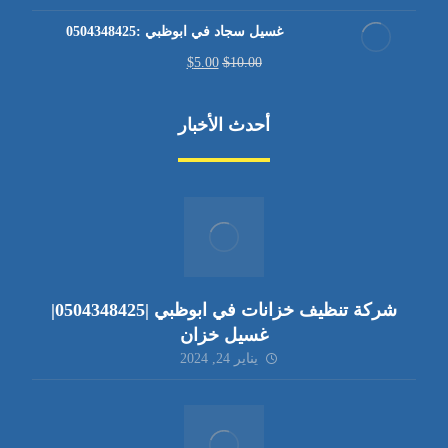
غسيل سجاد في ابوظبي :0504348425
$
5.00
$
10.00
أحدث الأخبار
شركة تنظيف خزانات في ابوظبي |0504348425|
غسيل خزان
يناير 24, 2024