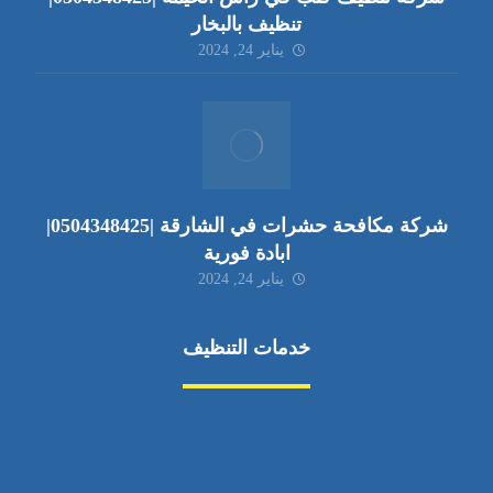
تنظيف بالبخار
يناير 24, 2024
شركة مكافحة حشرات في الشارقة |0504348425|
ابادة فورية
يناير 24, 2024
خدمات التنظيف
مكافحة الآفات
مركبة
بناء