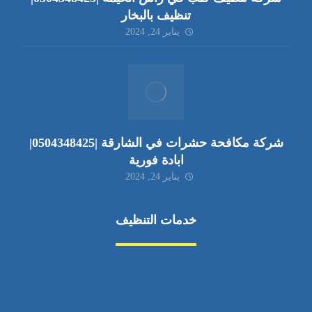
تنظيف بالبخار
يناير 24, 2024
شركة مكافحة حشرات في الشارقة |0504348425|
ابادة فورية
يناير 24, 2024
خدمات التنظيف
مكافحة الآفات
مركبة
بناء