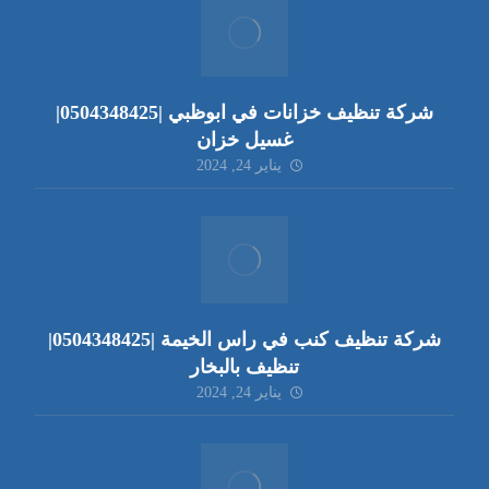
شركة تنظيف خزانات في ابوظبي |0504348425|
غسيل خزان
يناير 24, 2024
شركة تنظيف كنب في راس الخيمة |0504348425|
تنظيف بالبخار
يناير 24, 2024