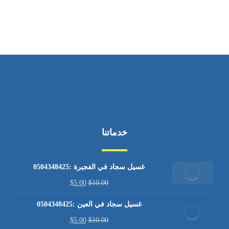
من الاثنين إلى الجمعة ٩:٠٠ - ١٧:٠٠
خدماتنا
غسيل سجاد في الفجيرة :0504348425
$
5.00
$
10.00
غسيل سجاد في العين :0504348425
$
5.00
$
10.00