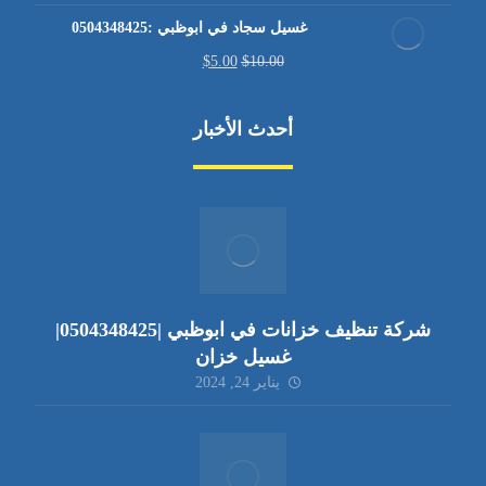
غسيل سجاد في ابوظبي :0504348425
$
5.00
$
10.00
أحدث الأخبار
شركة تنظيف خزانات في ابوظبي |0504348425|
غسيل خزان
يناير 24, 2024