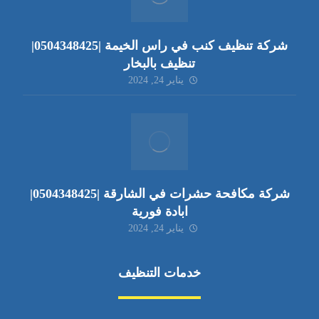
شركة تنظيف كنب في راس الخيمة |0504348425|
تنظيف بالبخار
يناير 24, 2024
شركة مكافحة حشرات في الشارقة |0504348425|
ابادة فورية
يناير 24, 2024
خدمات التنظيف