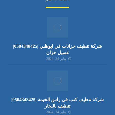
شركة تنظيف خزانات في ابوظبي |0504348425|
غسيل خزان
يناير 24, 2024
شركة تنظيف كنب في راس الخيمة |0504348425|
تنظيف بالبخار
يناير 24, 2024