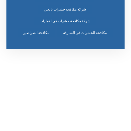
شركة مكافحة حشرات بالعين
شركة مكافحة حشرات في الامارات
مكافحة الحشرات في الشارقة
مكافحة الصراصير
رقم الهاتف
٥٥ ٤٤ ٣٣ ٢٢ ٩٧١+