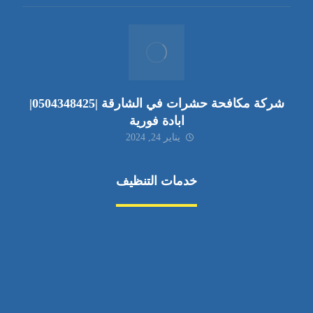
شركة مكافحة حشرات في الشارقة |0504348425|
ابادة فورية
يناير 24, 2024
خدمات التنظيف
مكافحة الآفات
مركبة
بناء
غسيل سيارة
صيانة
تجاري