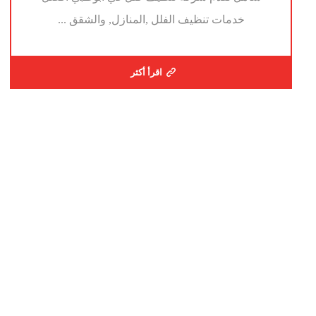
خدمات تنظيف الفلل ,المنازل, والشقق ...
اقرأ أكثر