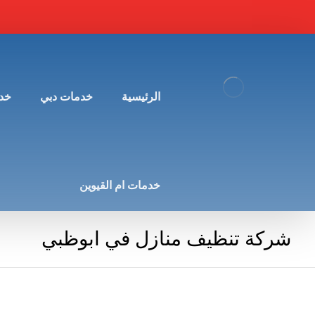
الرئيسية
خدمات دبي
خد
خدمات ام القيوين
شركة تنظيف منازل في ابوظبي