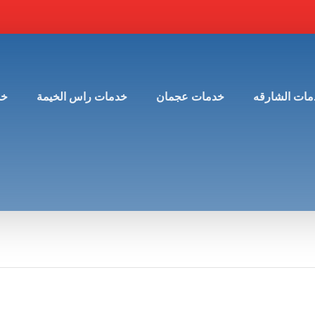
مات الشارقه
خدمات عجمان
خدمات راس الخيمة
خد