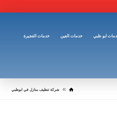
مات ابو ظبي
خدمات العين
خدمات الفجيرة
شركة تنظيف منازل في ابوظبي