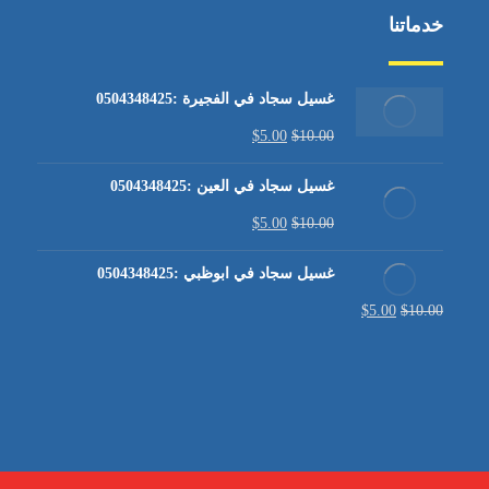
خدماتنا
غسيل سجاد في الفجيرة :0504348425
$
5.00
$
10.00
غسيل سجاد في العين :0504348425
$
5.00
$
10.00
غسيل سجاد في ابوظبي :0504348425
$
5.00
$
10.00