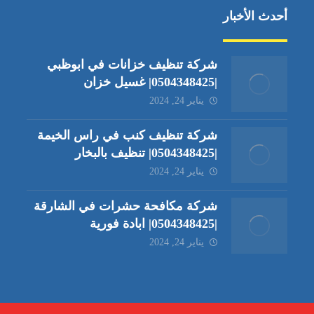
أحدث الأخبار
شركة تنظيف خزانات في ابوظبي
|0504348425| غسيل خزان
يناير 24, 2024
شركة تنظيف كنب في راس الخيمة
|0504348425| تنظيف بالبخار
يناير 24, 2024
شركة مكافحة حشرات في الشارقة
|0504348425| ابادة فورية
يناير 24, 2024