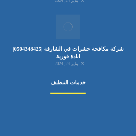
يناير 24, 2024
شركة مكافحة حشرات في الشارقة |0504348425|
ابادة فورية
يناير 24, 2024
خدمات التنظيف
مكافحة الآفات
مركبة
بناء
غسيل سيارة
صيانة