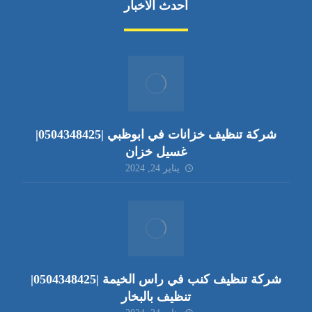
أحدث الأخبار
شركة تنظيف خزانات في ابوظبي |0504348425|
غسيل خزان
يناير 24, 2024
شركة تنظيف كنب في راس الخيمة |0504348425|
تنظيف بالبخار