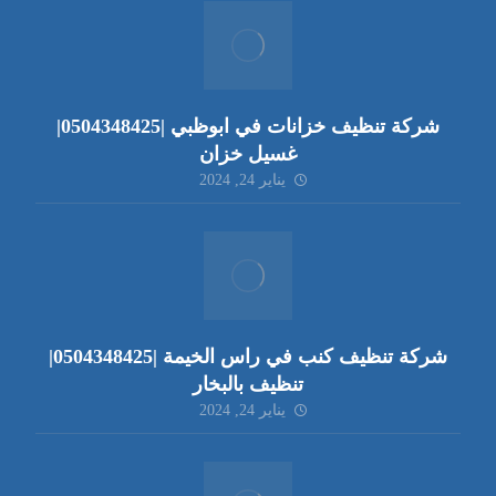
شركة تنظيف خزانات في ابوظبي |0504348425|
غسيل خزان
يناير 24, 2024
شركة تنظيف كنب في راس الخيمة |0504348425|
تنظيف بالبخار
يناير 24, 2024