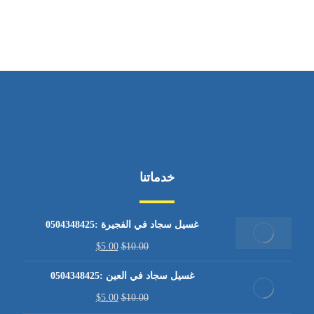
من الاثنين إلى الجمعة ٩:٠٠ - ١٧:٠٠
خدماتنا
غسيل سجاد في الفجيرة :0504348425
$
5.00
$
10.00
غسيل سجاد في العين :0504348425
$
5.00
$
10.00