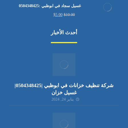
غسيل سجاد في ابوظبي :0504348425
$
5.00
$
10.00
أحدث الأخبار
شركة تنظيف خزانات في ابوظبي |0504348425|
غسيل خزان
يناير 24, 2024