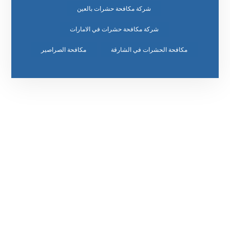
شركة مكافحة حشرات بالعين
شركة مكافحة حشرات في الامارات
مكافحة الحشرات في الشارقة
مكافحة الصراصير
رقم الهاتف
٥٥ ٤٤ ٣٣ ٢٢ ٩٧١+