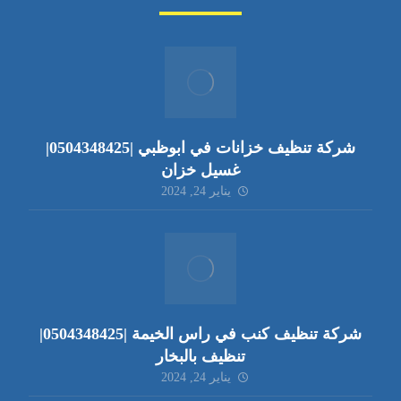
شركة تنظيف خزانات في ابوظبي |0504348425|
غسيل خزان
يناير 24, 2024
شركة تنظيف كنب في راس الخيمة |0504348425|
تنظيف بالبخار
يناير 24, 2024