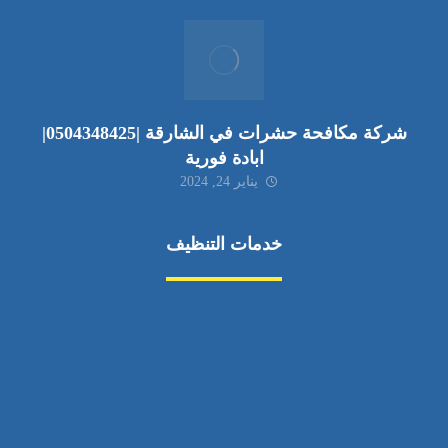
شركة مكافحة حشرات في الشارقة |0504348425|
ابادة فورية
يناير 24, 2024
خدمات التنظيف
مكافحة الآفات
مركبة
بناء
غسيل سيارة
صيانة
تجاري