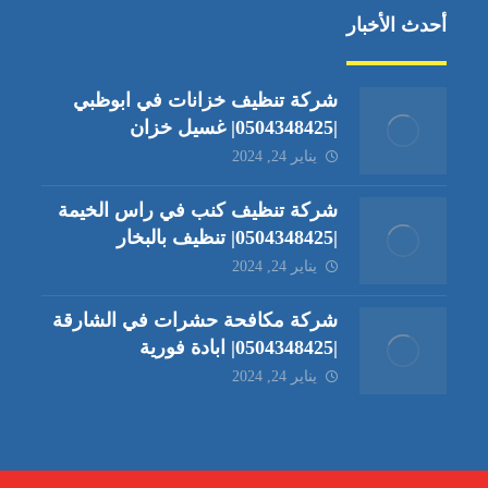
أحدث الأخبار
شركة تنظيف خزانات في ابوظبي
|0504348425| غسيل خزان
يناير 24, 2024
شركة تنظيف كنب في راس الخيمة
|0504348425| تنظيف بالبخار
يناير 24, 2024
شركة مكافحة حشرات في الشارقة
|0504348425| ابادة فورية
يناير 24, 2024