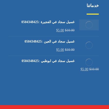
خدماتنا
غسيل سجاد في الفجيرة :0504348425
$
5.00
$
10.00
غسيل سجاد في العين :0504348425
$
5.00
$
10.00
غسيل سجاد في ابوظبي :0504348425
$
5.00
$
10.00