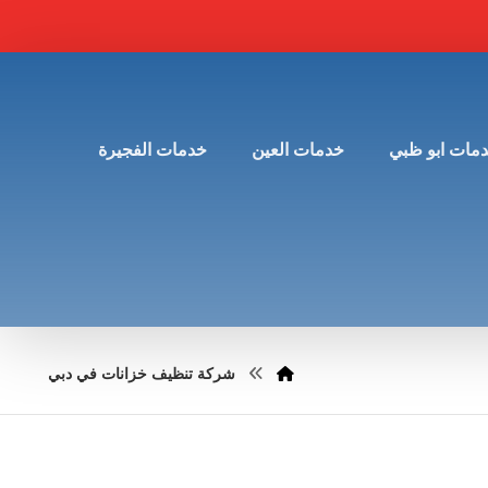
مات ابو ظبي
خدمات العين
خدمات الفجيرة
شركة تنظيف خزانات في دبي