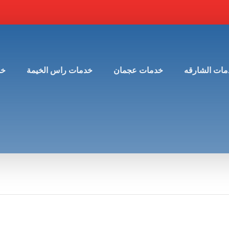
مات الشارقه
خدمات عجمان
خدمات راس الخيمة
خد