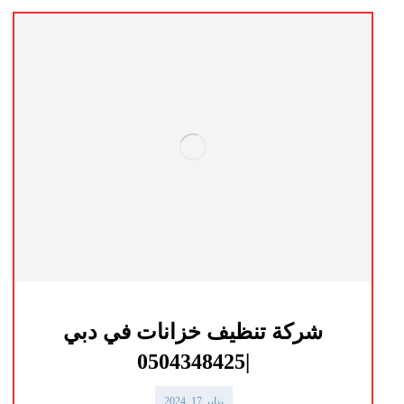
شركة تنظيف خزانات في دبي
|0504348425
يناير 17, 2024