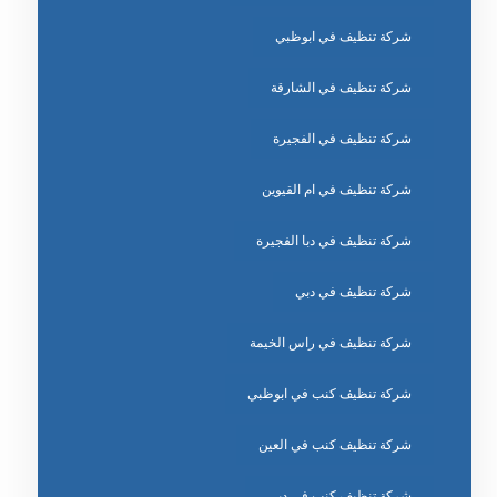
شركة تنظيف في ابوظبي
شركة تنظيف في الشارقة
شركة تنظيف في الفجيرة
شركة تنظيف في ام القيوين
شركة تنظيف في دبا الفجيرة
شركة تنظيف في دبي
شركة تنظيف في راس الخيمة
شركة تنظيف كنب في ابوظبي
شركة تنظيف كنب في العين
شركة تنظيف كنب في دبي