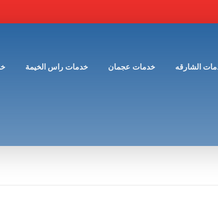
مات الشارقه
خدمات عجمان
خدمات راس الخيمة
خد