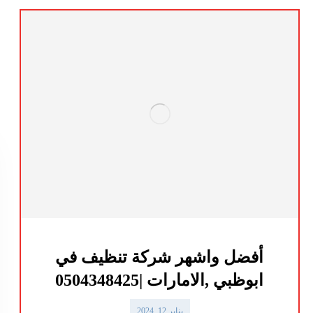
أفضل واشهر شركة تنظيف في
ابوظبي ,الامارات |0504348425
يناير 12, 2024