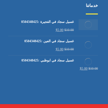
خدماتنا
غسيل سجاد في الفجيرة :0504348425
$
5.00
$
10.00
غسيل سجاد في العين :0504348425
$
5.00
$
10.00
غسيل سجاد في ابوظبي :0504348425
$
5.00
$
10.00