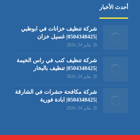
أحدث الأخبار
شركة تنظيف خزانات في ابوظبي
|0504348425| غسيل خزان
يناير 24, 2024
شركة تنظيف كنب في راس الخيمة
|0504348425| تنظيف بالبخار
يناير 24, 2024
شركة مكافحة حشرات في الشارقة
|0504348425| ابادة فورية
يناير 24, 2024