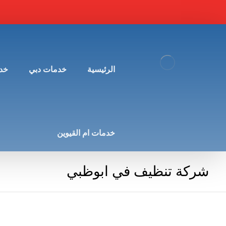
الرئيسية
خدمات دبي
خد
خدمات ام القيوين
شركة تنظيف في ابوظبي