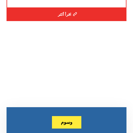
اقرأ أكثر
وسوم