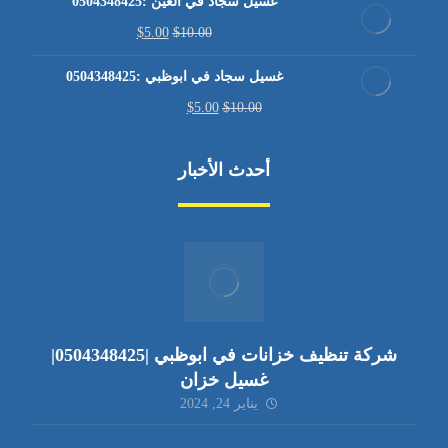
غسيل سجاد في العين :0504348425
$
5.00
$
10.00
غسيل سجاد في ابوظبي :0504348425
$
5.00
$
10.00
أحدث الأخبار
شركة تنظيف خزانات في ابوظبي |0504348425|
غسيل خزان
يناير 24, 2024