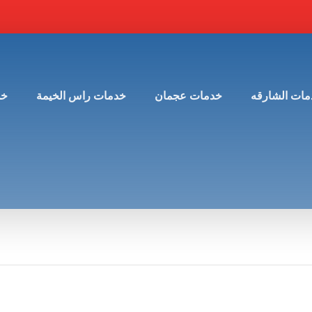
مات الشارقه
خدمات عجمان
خدمات راس الخيمة
خد