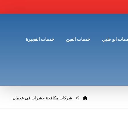
مات ابو ظبي
خدمات العين
خدمات الفجيرة
شركات مكافحة حشرات في عجمان