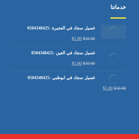
خدماتنا
غسيل سجاد في الفجيرة :0504348425
$
5.00
$
10.00
غسيل سجاد في العين :0504348425
$
5.00
$
10.00
غسيل سجاد في ابوظبي :0504348425
$
5.00
$
10.00