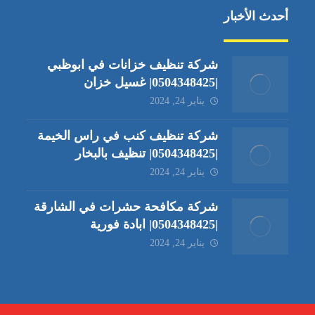
أحدث الأخبار
شركة تنظيف خزانات في ابوظبي
|0504348425| غسيل خزان
يناير 24, 2024
شركة تنظيف كنب في راس الخيمة
|0504348425| تنظيف بالبخار
يناير 24, 2024
شركة مكافحة حشرات في الشارقة
|0504348425| ابادة فورية
يناير 24, 2024