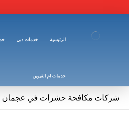
الرئيسية
خدمات دبي
خد
خدمات ام القيوين
شركات مكافحة حشرات في عجمان