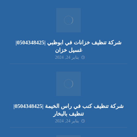
شركة تنظيف خزانات في ابوظبي |0504348425|
غسيل خزان
يناير 24, 2024
شركة تنظيف كنب في راس الخيمة |0504348425|
تنظيف بالبخار
يناير 24, 2024