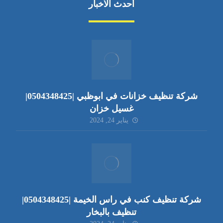
أحدث الأخبار
شركة تنظيف خزانات في ابوظبي |0504348425|
غسيل خزان
يناير 24, 2024
شركة تنظيف كنب في راس الخيمة |0504348425|
تنظيف بالبخار