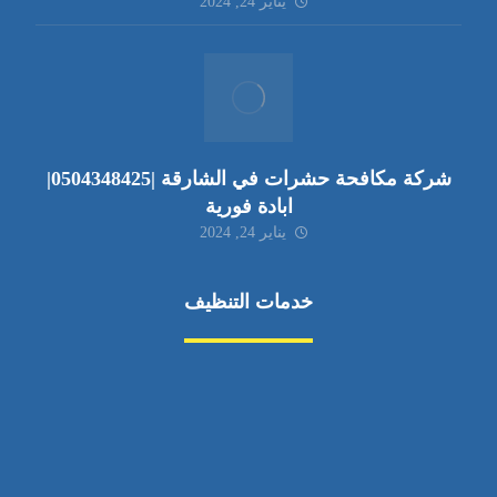
يناير 24, 2024
شركة مكافحة حشرات في الشارقة |0504348425|
ابادة فورية
يناير 24, 2024
خدمات التنظيف
مكافحة الآفات
مركبة
بناء
غسيل سيارة
صيانة