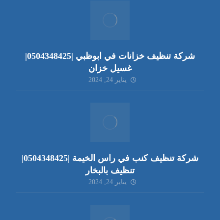
شركة تنظيف خزانات في ابوظبي |0504348425|
غسيل خزان
يناير 24, 2024
شركة تنظيف كنب في راس الخيمة |0504348425|
تنظيف بالبخار
يناير 24, 2024