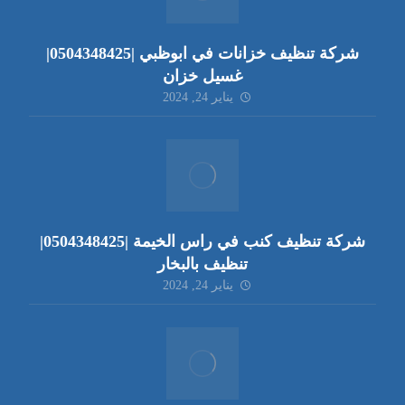
شركة تنظيف خزانات في ابوظبي |0504348425|
غسيل خزان
يناير 24, 2024
شركة تنظيف كنب في راس الخيمة |0504348425|
تنظيف بالبخار
يناير 24, 2024