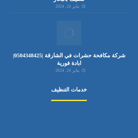
يناير 24, 2024
شركة مكافحة حشرات في الشارقة |0504348425|
ابادة فورية
يناير 24, 2024
خدمات التنظيف
مكافحة الآفات
مركبة
بناء
غسيل سيارة