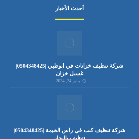
أحدث الأخبار
شركة تنظيف خزانات في ابوظبي |0504348425|
غسيل خزان
يناير 24, 2024
شركة تنظيف كنب في راس الخيمة |0504348425|
تنظيف بالبخار