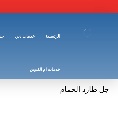
الرئيسية
خدمات دبي
خد
خدمات ام القيوين
جل طارد الحمام