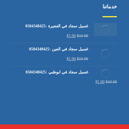
خدماتنا
غسيل سجاد في الفجيرة :0504348425
$
5.00
$
10.00
غسيل سجاد في العين :0504348425
$
5.00
$
10.00
غسيل سجاد في ابوظبي :0504348425
$
5.00
$
10.00