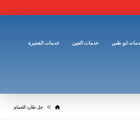
مات ابو ظبي
خدمات العين
خدمات الفجيرة
جل طارد الحمام