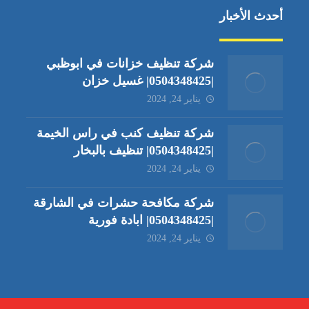
أحدث الأخبار
شركة تنظيف خزانات في ابوظبي
|0504348425| غسيل خزان
يناير 24, 2024
شركة تنظيف كنب في راس الخيمة
|0504348425| تنظيف بالبخار
يناير 24, 2024
شركة مكافحة حشرات في الشارقة
|0504348425| ابادة فورية
يناير 24, 2024