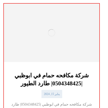
شركة مكافحه حمام في ابوظبي
|0504348425| طارد الطيور
يناير 15, 2024
شركة مكافحه حمام في ابوظبي |0504348425| طارد