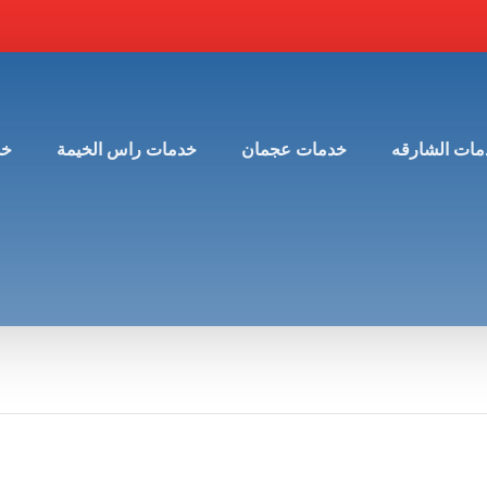
مات الشارقه
خدمات عجمان
خدمات راس الخيمة
خد