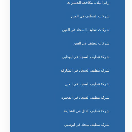
رقم البلدية مكافحة الحشرات
شركات التنظيف في العين
شركات تنظيف السجاد في العين
شركات تنظيف في العين
شركة تنظيف السجاد في ابوظبي
شركة تنظيف السجاد في الشارقة
شركة تنظيف السجاد في العين
شركة تنظيف السجاد في الفجيرة
شركة تنظيف الفلل في الشارقة
شركة تنظيف سجاد في ابوظبي