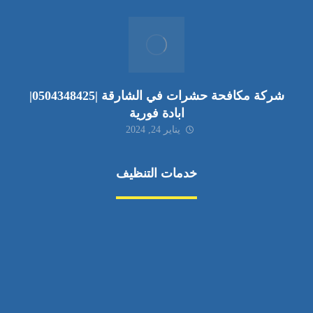
شركة مكافحة حشرات في الشارقة |0504348425|
ابادة فورية
يناير 24, 2024
خدمات التنظيف
مكافحة الآفات
مركبة
بناء
غسيل سيارة
صيانة
تجاري