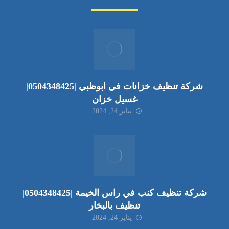
شركة تنظيف خزانات في ابوظبي |0504348425|
غسيل خزان
يناير 24, 2024
شركة تنظيف كنب في راس الخيمة |0504348425|
تنظيف بالبخار
يناير 24, 2024