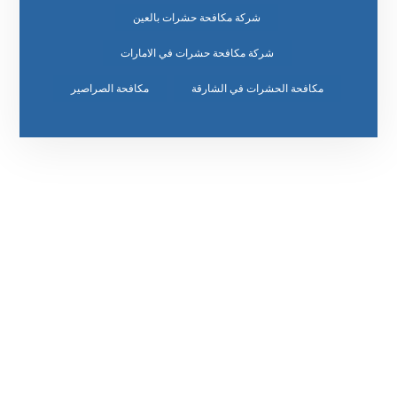
شركة مكافحة حشرات بالعين
شركة مكافحة حشرات في الامارات
مكافحة الحشرات في الشارقة
مكافحة الصراصير
رقم الهاتف
٥٥ ٤٤ ٣٣ ٢٢ ٩٧١+