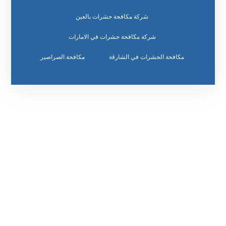
شركة مكافحة حشرات بالعين
شركة مكافحة حشرات في الامارات
مكافحة الحشرات في الشارقة
مكافحة الصراصير
رقم الهاتف
٥٥ ٤٤ ٣٣ ٢٢ ٩٧١+