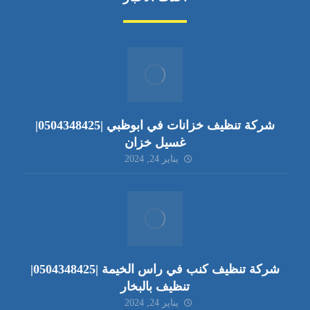
شركة تنظيف خزانات في ابوظبي |0504348425|
غسيل خزان
يناير 24, 2024
شركة تنظيف كنب في راس الخيمة |0504348425|
تنظيف بالبخار
يناير 24, 2024