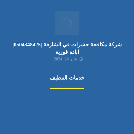
شركة مكافحة حشرات في الشارقة |0504348425|
ابادة فورية
يناير 24, 2024
خدمات التنظيف
مكافحة الآفات
مركبة
بناء
غسيل سيارة
صيانة