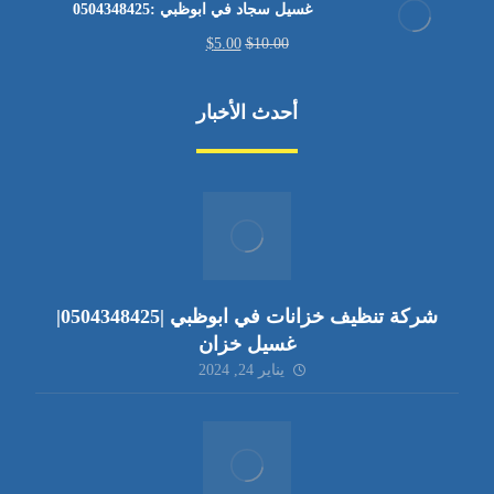
غسيل سجاد في ابوظبي :0504348425
$
5.00
$
10.00
أحدث الأخبار
شركة تنظيف خزانات في ابوظبي |0504348425|
غسيل خزان
يناير 24, 2024