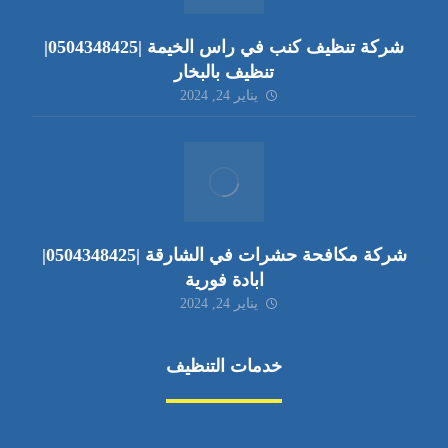
شركة تنظيف كنب في راس الخيمة |0504348425|
تنظيف بالبخار
يناير 24, 2024
شركة مكافحة حشرات في الشارقة |0504348425|
ابادة فورية
يناير 24, 2024
خدمات التنظيف
مكافحة الآفات