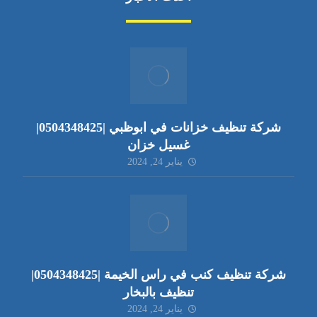
شركة تنظيف خزانات في ابوظبي |0504348425|
غسيل خزان
يناير 24, 2024
شركة تنظيف كنب في راس الخيمة |0504348425|
تنظيف بالبخار
يناير 24, 2024