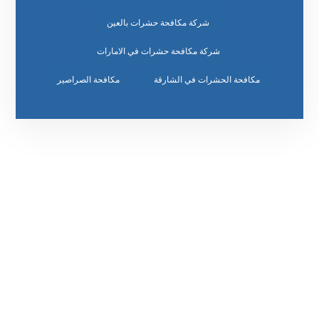
شركة مكافحة حشرات بالعين
شركة مكافحة حشرات في الامارات
مكافحة الحشرات في الشارقة
مكافحة الصراصير
رقم الهاتف
٥٥ ٤٤ ٣٣ ٢٢ ٩٧١+