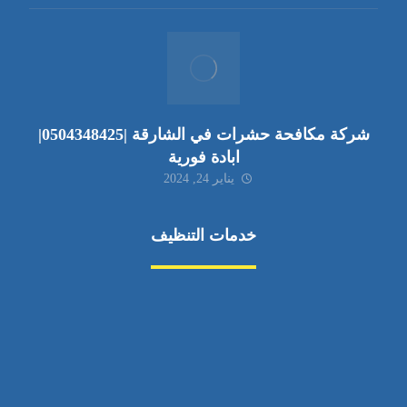
شركة مكافحة حشرات في الشارقة |0504348425|
ابادة فورية
يناير 24, 2024
خدمات التنظيف
مكافحة الآفات
مركبة
بناء
غسيل سيارة
صيانة
تجاري