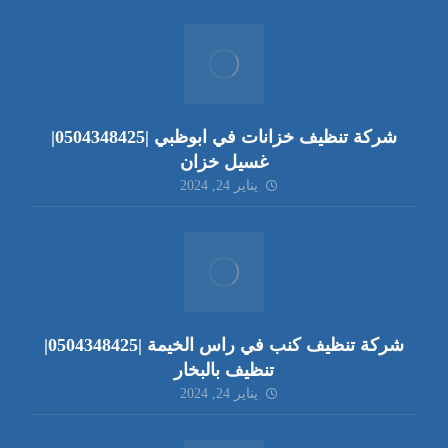
شركة تنظيف خزانات في ابوظبي |0504348425|
غسيل خزان
يناير 24, 2024
شركة تنظيف كنب في راس الخيمة |0504348425|
تنظيف بالبخار
يناير 24, 2024