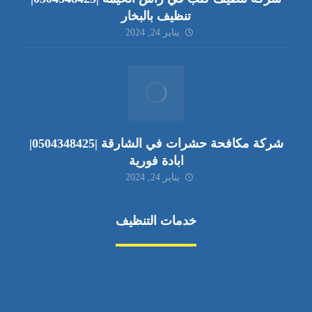
تنظيف بالبخار
يناير 24, 2024
شركة مكافحة حشرات في الشارقة |0504348425|
ابادة فورية
يناير 24, 2024
خدمات التنظيف
مكافحة الآفات
مركبة
بناء