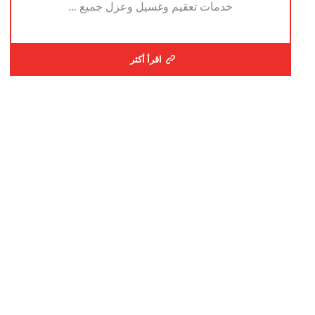
خدمات تعقيم وغسيل وعزل جميع ...
اقرأ أكثر