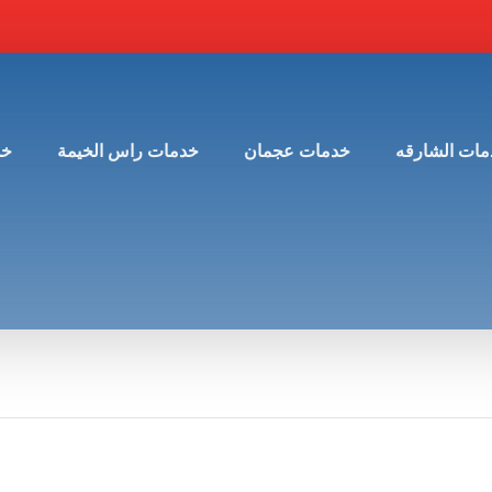
مات الشارقه
خدمات عجمان
خدمات راس الخيمة
خد