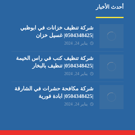
أحدث الأخبار
شركة تنظيف خزانات في ابوظبي
|0504348425| غسيل خزان
يناير 24, 2024
شركة تنظيف كنب في راس الخيمة
|0504348425| تنظيف بالبخار
يناير 24, 2024
شركة مكافحة حشرات في الشارقة
|0504348425| ابادة فورية
يناير 24, 2024