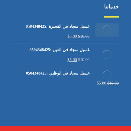
خدماتنا
غسيل سجاد في الفجيرة :0504348425
$
5.00
$
10.00
غسيل سجاد في العين :0504348425
$
5.00
$
10.00
غسيل سجاد في ابوظبي :0504348425
$
5.00
$
10.00