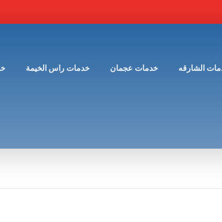
مات الشارقه
خدمات عجمان
خدمات راس الخيمة
خد