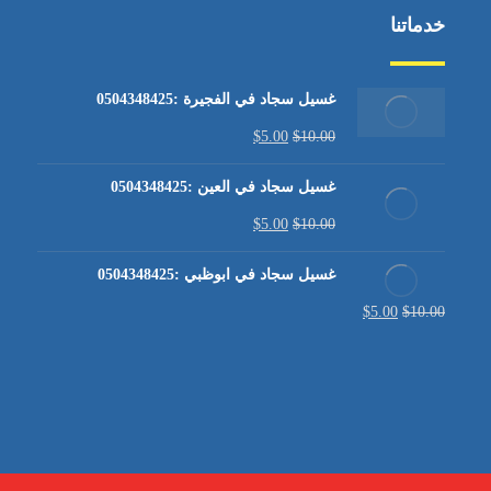
خدماتنا
غسيل سجاد في الفجيرة :0504348425
$
5.00
$
10.00
غسيل سجاد في العين :0504348425
$
5.00
$
10.00
غسيل سجاد في ابوظبي :0504348425
$
5.00
$
10.00