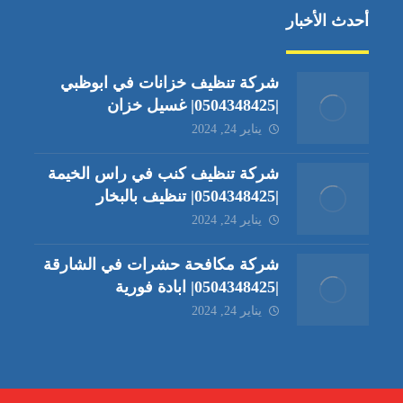
أحدث الأخبار
شركة تنظيف خزانات في ابوظبي
|0504348425| غسيل خزان
يناير 24, 2024
شركة تنظيف كنب في راس الخيمة
|0504348425| تنظيف بالبخار
يناير 24, 2024
شركة مكافحة حشرات في الشارقة
|0504348425| ابادة فورية
يناير 24, 2024