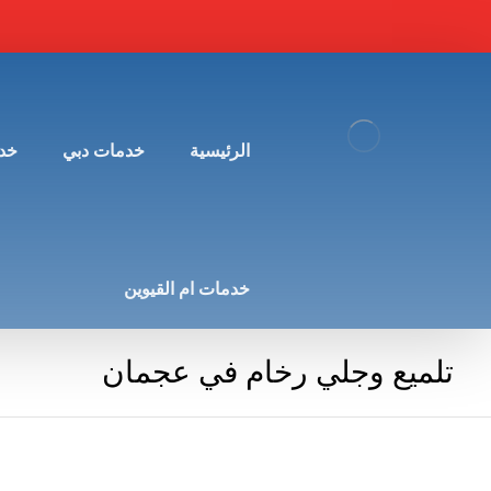
الرئيسية
خدمات دبي
خد
خدمات ام القيوين
تلميع وجلي رخام في عجمان