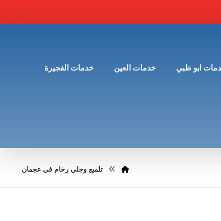
مات ابو ظبي
خدمات العين
خدمات الفجيرة
تلميع وجلي رخام في عجمان