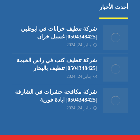
أحدث الأخبار
شركة تنظيف خزانات في ابوظبي
|0504348425| غسيل خزان
يناير 24, 2024
شركة تنظيف كنب في راس الخيمة
|0504348425| تنظيف بالبخار
يناير 24, 2024
شركة مكافحة حشرات في الشارقة
|0504348425| ابادة فورية
يناير 24, 2024