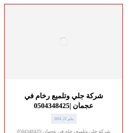
شركة جلي وتلميع رخام في
عجمان |0504348425
يناير 22, 2024
شركة جلي وتلميع رخام في عجمان |0504348425