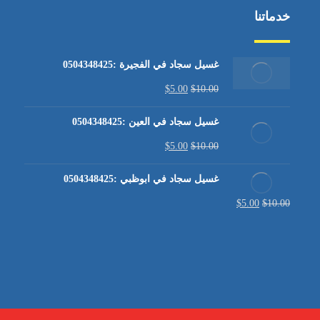
خدماتنا
غسيل سجاد في الفجيرة :0504348425
$
5.00
$
10.00
غسيل سجاد في العين :0504348425
$
5.00
$
10.00
غسيل سجاد في ابوظبي :0504348425
$
5.00
$
10.00