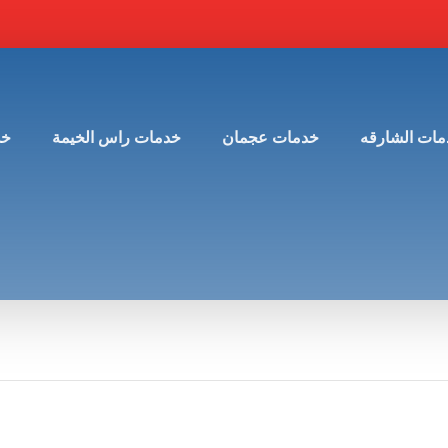
مات الشارقه
خدمات عجمان
خدمات راس الخيمة
خد