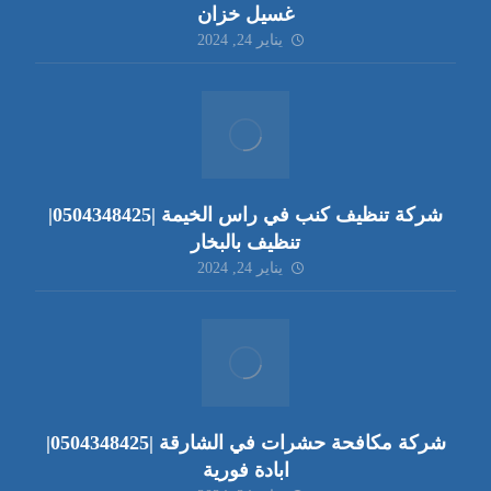
غسيل خزان
يناير 24, 2024
شركة تنظيف كنب في راس الخيمة |0504348425|
تنظيف بالبخار
يناير 24, 2024
شركة مكافحة حشرات في الشارقة |0504348425|
ابادة فورية