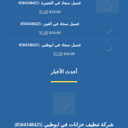
غسيل سجاد في الفجيرة :0504348425
$
5.00
$
10.00
غسيل سجاد في العين :0504348425
$
5.00
$
10.00
غسيل سجاد في ابوظبي :0504348425
$
5.00
$
10.00
أحدث الأخبار
شركة تنظيف خزانات في ابوظبي |0504348425|