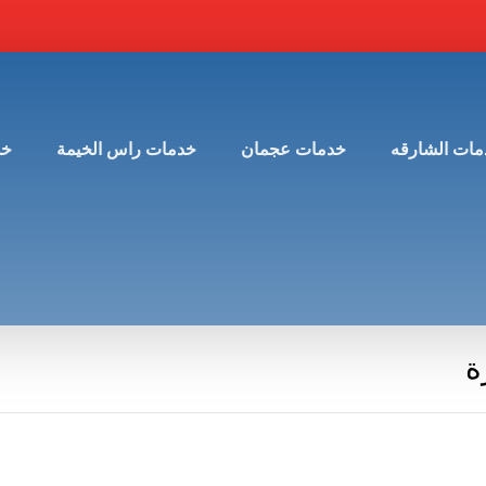
مات الشارقه
خدمات عجمان
خدمات راس الخيمة
خد
ة