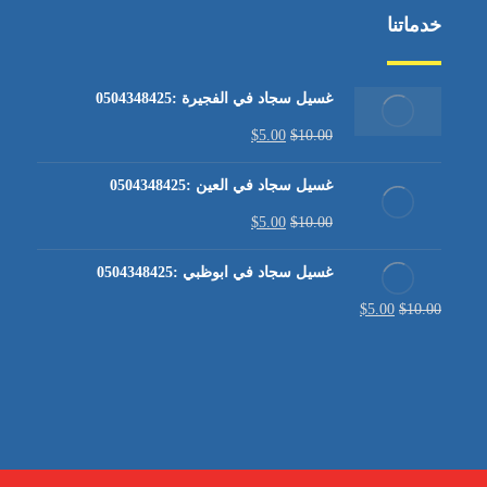
خدماتنا
غسيل سجاد في الفجيرة :0504348425
$
5.00
$
10.00
غسيل سجاد في العين :0504348425
$
5.00
$
10.00
غسيل سجاد في ابوظبي :0504348425
$
5.00
$
10.00