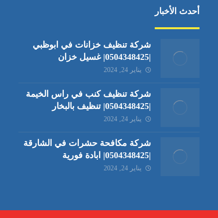
أحدث الأخبار
شركة تنظيف خزانات في ابوظبي
|0504348425| غسيل خزان
يناير 24, 2024
شركة تنظيف كنب في راس الخيمة
|0504348425| تنظيف بالبخار
يناير 24, 2024
شركة مكافحة حشرات في الشارقة
|0504348425| ابادة فورية
يناير 24, 2024