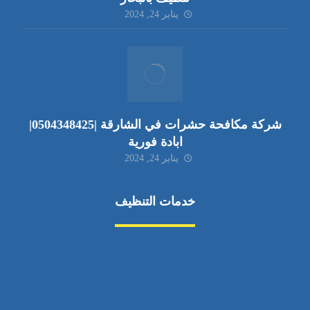
يناير 24, 2024
شركة مكافحة حشرات في الشارقة |0504348425|
ابادة فورية
يناير 24, 2024
خدمات التنظيف
مكافحة الآفات
مركبة
بناء
غسيل سيارة