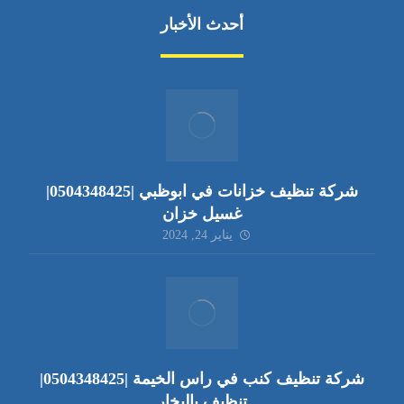
أحدث الأخبار
شركة تنظيف خزانات في ابوظبي |0504348425|
غسيل خزان
يناير 24, 2024
شركة تنظيف كنب في راس الخيمة |0504348425|
تنظيف بالبخار