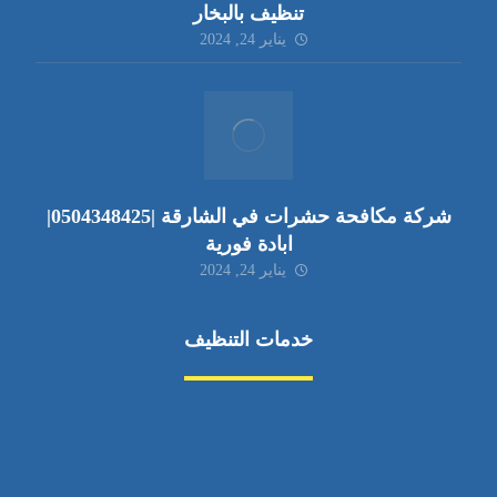
تنظيف بالبخار
يناير 24, 2024
شركة مكافحة حشرات في الشارقة |0504348425|
ابادة فورية
يناير 24, 2024
خدمات التنظيف
مكافحة الآفات
مركبة
بناء
غسيل سيارة