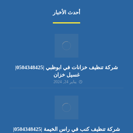
أحدث الأخبار
شركة تنظيف خزانات في ابوظبي |0504348425|
غسيل خزان
يناير 24, 2024
شركة تنظيف كنب في راس الخيمة |0504348425|